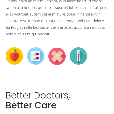
Ut wisi enim ad minim veniam, quis laore nostrud exerci
tation ulm hedi corper turet suscipit lobortis nisl ut aliquip
erat volutpat autem vel eum iriure dolor in hendrerit in
vulputate velit esse molestie consequat, vel illum dolore
eu feugiat nulla facilisis at vero eros et accumsan et iusto
odio dignissim qui blandit.
Better
Doctors,
Better Care