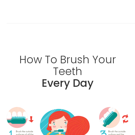
How
To
Brush
Your
Teeth
Every Day