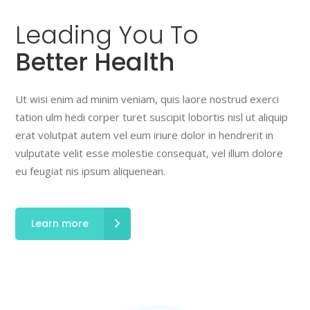
Leading
You
To
Better Health
Ut wisi enim ad minim veniam, quis laore nostrud exerci
tation ulm hedi corper turet suscipit lobortis nisl ut aliquip
erat volutpat autem vel eum iriure dolor in hendrerit in
vulputate velit esse molestie consequat, vel illum dolore
eu feugiat nis ipsum aliquenean.
Learn more