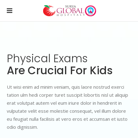
Physical
Exams
Are Crucial For Kids
Ut wisi enim ad minim veniam, quis laore nostrud exerci
tation ulm hedi corper turet suscipit lobortis nisl ut aliquip
erat volutpat autem vel eum iriure dolor in hendrerit in
vulputate velit esse molestie consequat, vel illum dolore
eu feugiat nulla facilisis at vero eros et accumsan et iusto
odio dignissim.