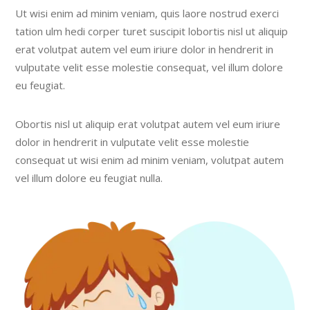
Ut wisi enim ad minim veniam, quis laore nostrud exerci
tation ulm hedi corper turet suscipit lobortis nisl ut aliquip
erat volutpat autem vel eum iriure dolor in hendrerit in
vulputate velit esse molestie consequat, vel illum dolore
eu feugiat.
Obortis nisl ut aliquip erat volutpat autem vel eum iriure
dolor in hendrerit in vulputate velit esse molestie
consequat ut wisi enim ad minim veniam, volutpat autem
vel illum dolore eu feugiat nulla.