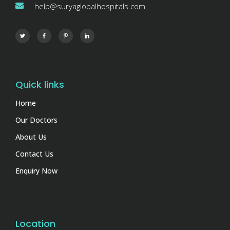
help@suryaglobalhospitals.com
Quick links
Home
Our Doctors
About Us
Contact Us
Enquiry Now
Location