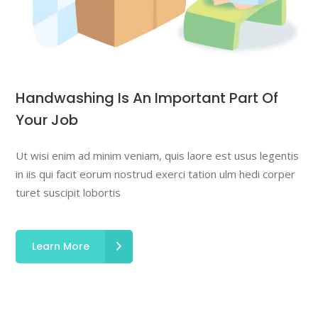
Handwashing Is An Important Part Of
Your Job
Ut wisi enim ad minim veniam, quis laore est usus legentis
in iis qui facit eorum nostrud exerci tation ulm hedi corper
turet suscipit lobortis
Learn More