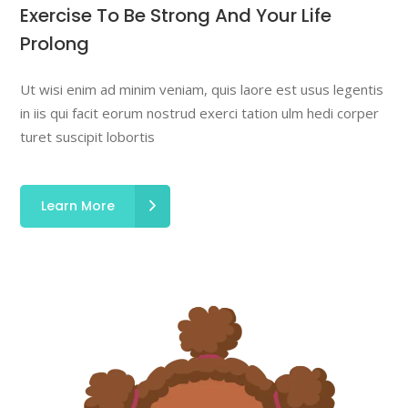
Exercise To Be Strong And Your Life
Prolong
Ut wisi enim ad minim veniam, quis laore est usus legentis
in iis qui facit eorum nostrud exerci tation ulm hedi corper
turet suscipit lobortis
Learn More