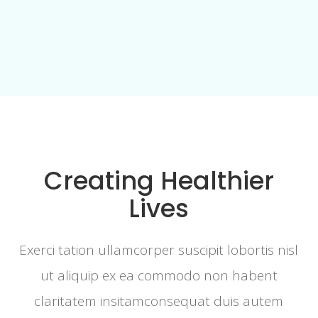
Creating Healthier
Lives
Exerci tation ullamcorper suscipit lobortis nisl
ut aliquip ex ea commodo non habent
claritatem insitamconsequat duis autem